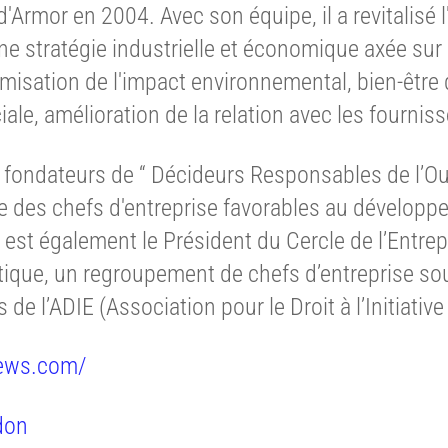
Armor en 2004. Avec son équipe, il a revitalisé l
ne stratégie industrielle et économique axée su
imisation de l'impact environnemental, bien-être
ale, amélioration de la relation avec les fourniss
es fondateurs de “ Décideurs Responsables de l’O
e des chefs d'entreprise favorables au développ
est également le Président du Cercle de l’Entrep
tique, un regroupement de chefs d’entreprise so
 de l’ADIE (Association pour le Droit à l’Initiati
ews.com/
don