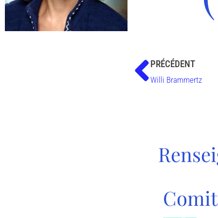
PRÉCÉDENT
Willi Brammertz
Rense
Comit