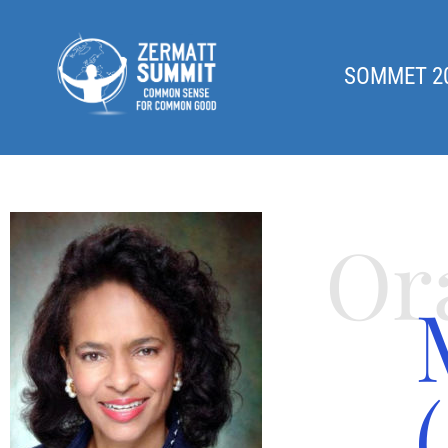
SOMMET 2
Or