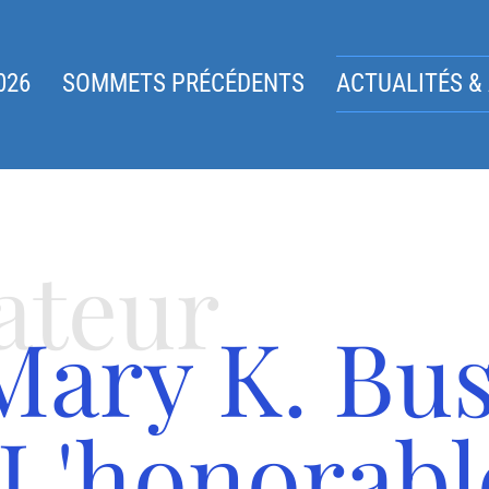
026
SOMMETS PRÉCÉDENTS
ACTUALITÉS &
ateur
Mary K. Bu
(L'honorabl