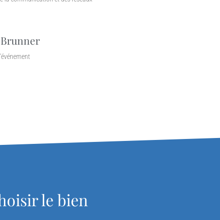
 Brunner
d'événement
hoisir le bien