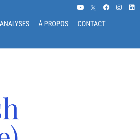
 ANALYSES
À PROPOS
CONTACT
sh
e)