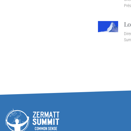
Prés
Lo
Dire
Sum