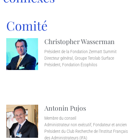
Comité
Christopher Wasserman
Président de la Fondation Zermatt Summit
Directeur général, Groupe Terolab Surface
Président, Fondation Écophilos
Antonin Pujos
Membre du conseil
Administrateur non exécutif, Fondateur et ancien
Président du Club Recherche de l'Institut Français
des Administrateurs (IFA)