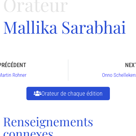
Orateur
Mallika Sarabhai
PRÉCÉDENT
NEX
Martin Rohner
Onno Schelleken
Orateur de chaque édition
Renseignements
connexes