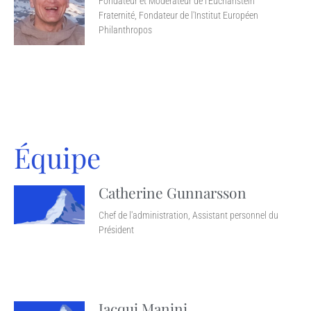
Fondateur et Modérateur de l'Eucharistein
Fraternité, Fondateur de l'Institut Européen
Philanthropos
Équipe
Catherine Gunnarsson
Chef de l'administration, Assistant personnel du
Président
Jacqui Manini