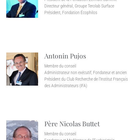
Directeur général, Groupe Terolab Surface
Président, Fondation Écophilos
Antonin Pujos
Membre du conseil
Administrateur non exécutif, Fondateur et ancien
Président du Club Recherche de l'Institut Français
des Administrateurs (IFA)
Père Nicolas Buttet
Membre du conseil