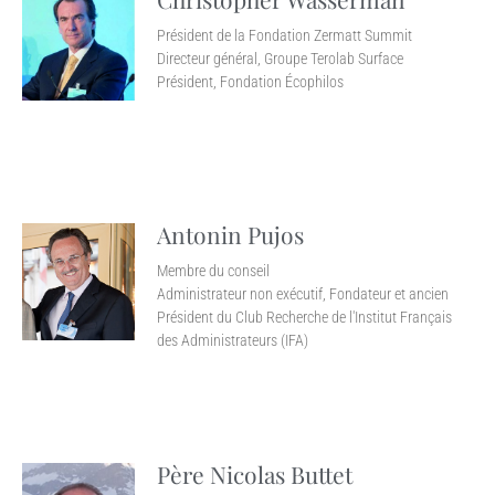
Président de la Fondation Zermatt Summit
Directeur général, Groupe Terolab Surface
Président, Fondation Écophilos
Antonin Pujos
Membre du conseil
Administrateur non exécutif, Fondateur et ancien
Président du Club Recherche de l'Institut Français
des Administrateurs (IFA)
Père Nicolas Buttet