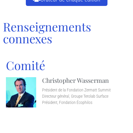
Renseignements
connexes
Comité
Christopher Wasserman
Président de la Fondation Zermatt Summit
Directeur général, Groupe Terolab Surface
Président, Fondation Écophilos