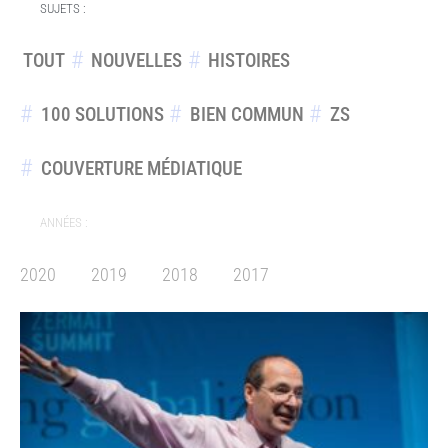
SUJETS :
TOUT
NOUVELLES
HISTOIRES
100 SOLUTIONS
BIEN COMMUN
ZS
COUVERTURE MÉDIATIQUE
ANNÉES :
2020
2019
2018
2017