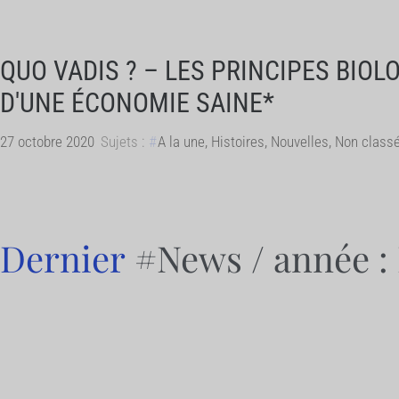
QUO VADIS ? – LES PRINCIPES BIOL
D'UNE ÉCONOMIE SAINE*
27 octobre 2020
Sujets :
A la une
,
Histoires
,
Nouvelles
,
Non class
Dernier
#News
/ année :