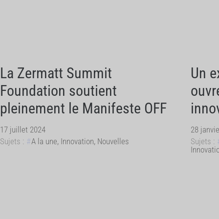
La Zermatt Summit
Un e
Foundation soutient
ouvr
pleinement le Manifeste OFF
inno
17 juillet 2024
28 janvi
Sujets :
A la une
,
Innovation
,
Nouvelles
Sujets :
Innovati