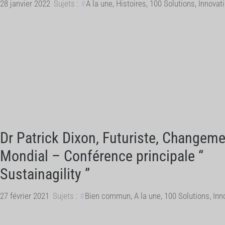
28 janvier 2022
Sujets :
A la une
,
Histoires
,
100 Solutions
,
Innovat
Dr Patrick Dixon, Futuriste, Changem
Mondial – Conférence principale “
Sustainagility ”
27 février 2021
Sujets :
Bien commun
,
A la une
,
100 Solutions
,
Inn