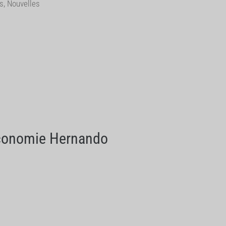
es
,
Nouvelles
'Économie Hernando