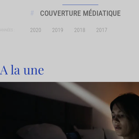
COUVERTURE MÉDIATIQUE
2020
2019
2018
2017
ANNÉES :
A la une