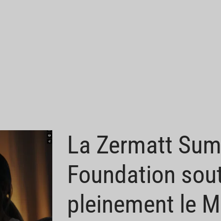
La Zermatt Sum
Foundation sout
pleinement le M