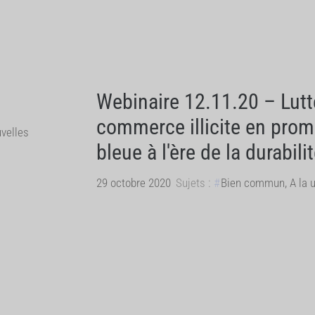
Webinaire 12.11.20 – Lutte
commerce illicite en pro
velles
bleue à l'ère de la durabili
29 octobre 2020
Sujets :
Bien commun
,
A la 