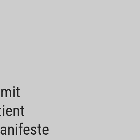
mit
ient
anifeste