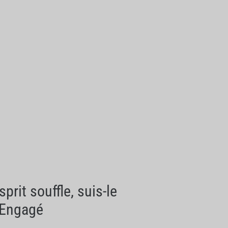
rit souffle, suis-le
t Engagé