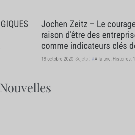
OGIQUES
Jochen Zeitz – Le courage 
raison d'être des entrepris
comme indicateurs clés de 
é
18 octobre 2020
Sujets :
A la une
,
Histoires
,
1
 Nouvelles