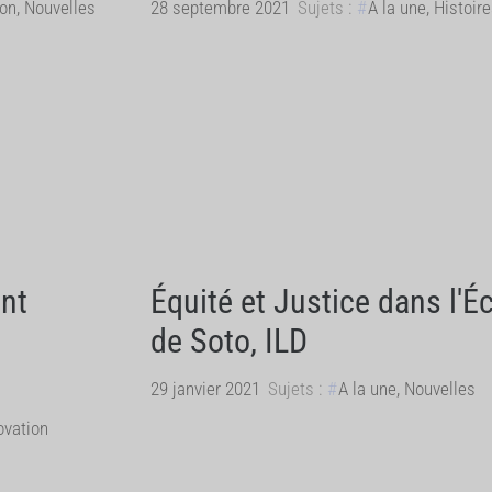
ion
,
Nouvelles
28 septembre 2021
Sujets :
A la une
,
Histoir
ent
Équité et Justice dans l
de Soto, ILD
29 janvier 2021
Sujets :
A la une
,
Nouvelles
ovation