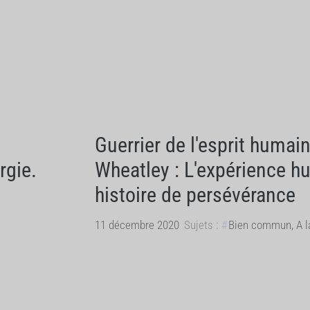
Guerrier de l'esprit humai
rgie.
Wheatley : L'expérience h
histoire de persévérance
11 décembre 2020
Sujets :
Bien commun
,
A l