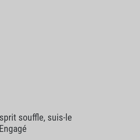
rit souffle, suis-le
t Engagé