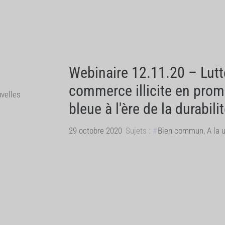
Webinaire 12.11.20 – Lutte
commerce illicite en pro
velles
bleue à l'ère de la durabili
29 octobre 2020
Sujets :
Bien commun
,
A la 