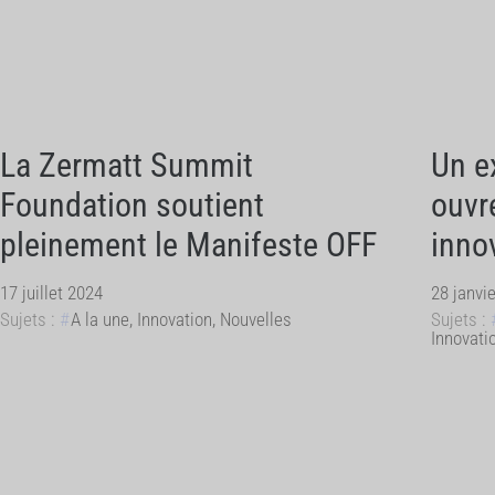
La Zermatt Summit
Un e
Foundation soutient
ouvr
pleinement le Manifeste OFF
inno
17 juillet 2024
28 janvi
Sujets :
A la une
,
Innovation
,
Nouvelles
Sujets :
Innovati