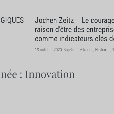
OGIQUES
Jochen Zeitz – Le courage 
raison d'être des entrepris
comme indicateurs clés de 
é
18 octobre 2020
Sujets :
A la une
,
Histoires
,
1
nnée : Innovation