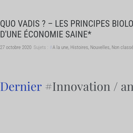
QUO VADIS ? – LES PRINCIPES BIOL
D'UNE ÉCONOMIE SAINE*
27 octobre 2020
Sujets :
A la une
,
Histoires
,
Nouvelles
,
Non class
Dernier
#Innovation
/ a