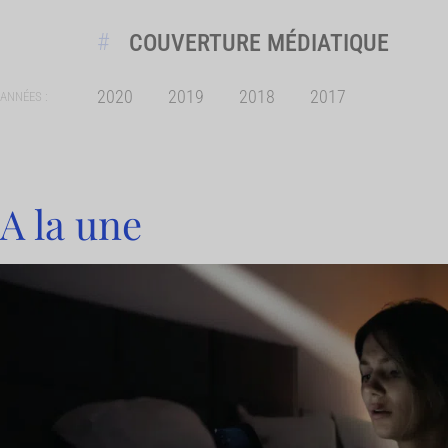
COUVERTURE MÉDIATIQUE
2020
2019
2018
2017
ANNÉES :
A la une