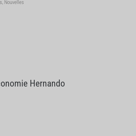
es
,
Nouvelles
'Économie Hernando