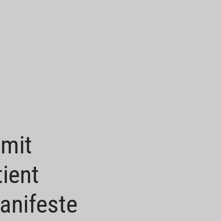
mit
ient
anifeste