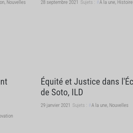
ion
,
Nouvelles
28 septembre 2021
Sujets :
A la une
,
Histoir
ent
Équité et Justice dans l
de Soto, ILD
29 janvier 2021
Sujets :
A la une
,
Nouvelles
ovation