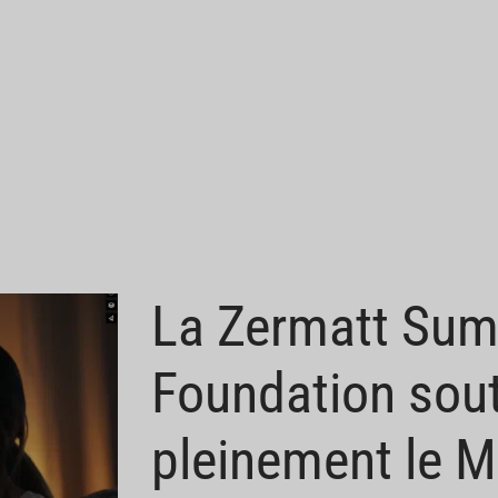
La Zermatt Sum
Foundation sout
pleinement le M