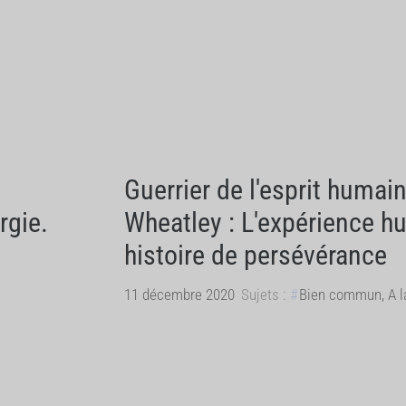
Guerrier de l'esprit humai
rgie.
Wheatley : L'expérience h
histoire de persévérance
11 décembre 2020
Sujets :
Bien commun
,
A l