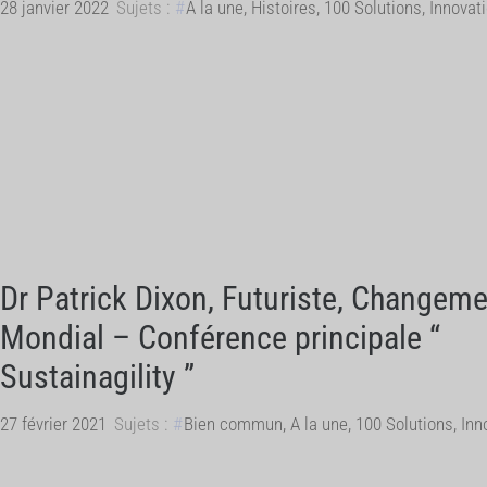
28 janvier 2022
Sujets :
A la une
,
Histoires
,
100 Solutions
,
Innovat
Dr Patrick Dixon, Futuriste, Changem
Mondial – Conférence principale “
Sustainagility ”
27 février 2021
Sujets :
Bien commun
,
A la une
,
100 Solutions
,
Inn