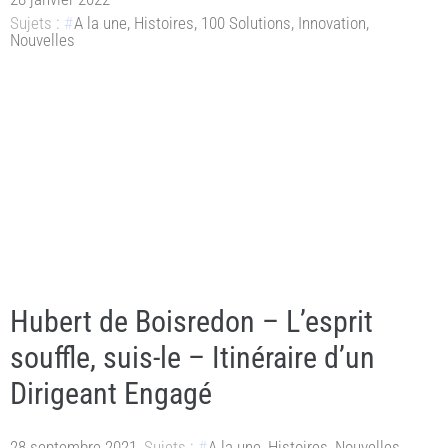
Sujets :
A la une
,
Histoires
,
100 Solutions
,
Innovation
,
Nouvelles
Hubert de Boisredon – L’esprit
souffle, suis-le – Itinéraire d’un
Dirigeant Engagé
28 septembre 2021
Sujets :
A la une
,
Histoires
,
Nouvelles