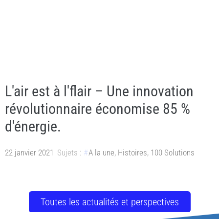
L'air est à l'flair – Une innovation
révolutionnaire économise 85 %
d'énergie.
22 janvier 2021
Sujets :
A la une
,
Histoires
,
100 Solutions
Toutes les actualités et perspectives