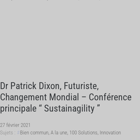
Dr Patrick Dixon, Futuriste,
Changement Mondial – Conférence
principale “ Sustainagility ”
27 février 2021
Sujets :
Bien commun
,
A la une
,
100 Solutions
,
Innovation