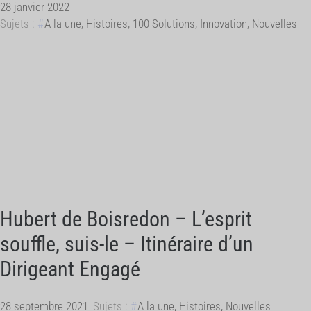
28 janvier 2022
Sujets :
A la une
,
Histoires
,
100 Solutions
,
Innovation
,
Nouvelles
Hubert de Boisredon – L’esprit
souffle, suis-le – Itinéraire d’un
Dirigeant Engagé
28 septembre 2021
Sujets :
A la une
,
Histoires
,
Nouvelles