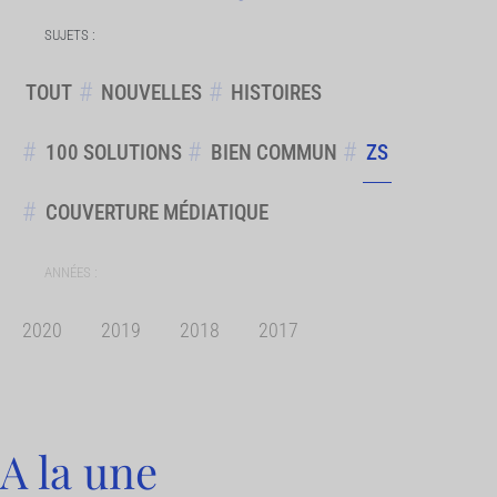
SUJETS :
TOUT
NOUVELLES
HISTOIRES
100 SOLUTIONS
BIEN COMMUN
ZS
COUVERTURE MÉDIATIQUE
ANNÉES :
2020
2019
2018
2017
A la une