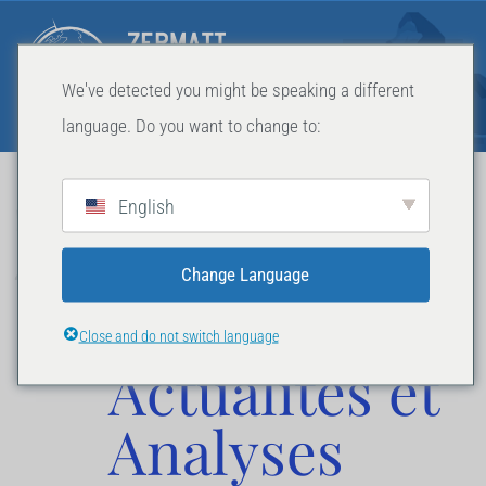
We've detected you might be speaking a different
language. Do you want to change to:
Zermatt
English
Change Language
Summit
Close and do not switch language
Actualités et
Analyses