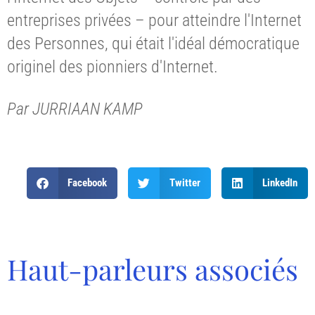
entreprises privées – pour atteindre l'Internet
des Personnes, qui était l'idéal démocratique
originel des pionniers d'Internet.
Par JURRIAAN KAMP
Facebook
Twitter
LinkedIn
Haut-parleurs associés