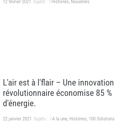
12 février 2021
Sujets :
Histoires
,
Nouvelles
L'air est à l'flair – Une innovation
révolutionnaire économise 85 %
d'énergie.
22 janvier 2021
Sujets :
A la une
,
Histoires
,
100 Solutions