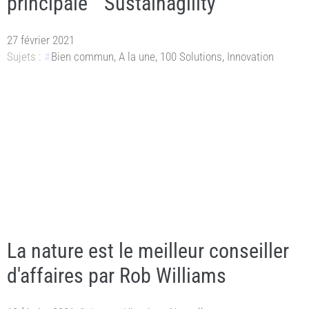
principale “ Sustainagility ”
27 février 2021
Sujets :
Bien commun
,
A la une
,
100 Solutions
,
Innovation
La nature est le meilleur conseiller
d'affaires par Rob Williams