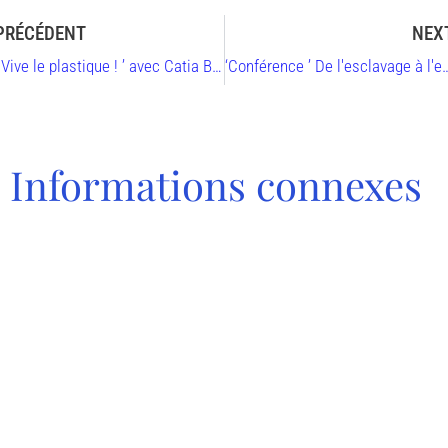
PRÉCÉDENT
NEX
‘ Vive le plastique ! ’ avec Catia Bastioli
‘Conférence ’ De l'esclavage à l'entrepreneuria
Informations connexes