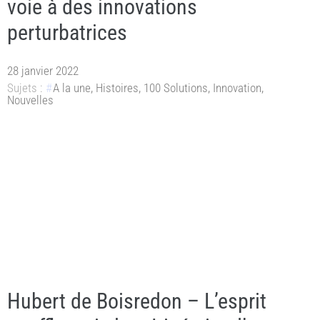
voie à des innovations
perturbatrices
28 janvier 2022
Sujets :
A la une
,
Histoires
,
100 Solutions
,
Innovation
,
Nouvelles
Hubert de Boisredon – L’esprit