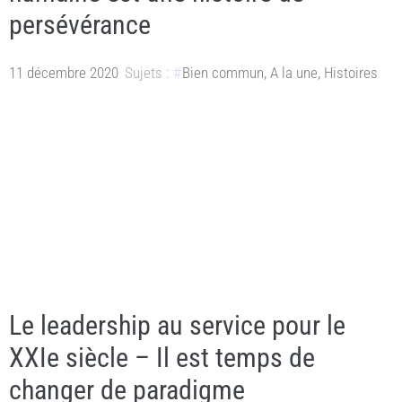
persévérance
11 décembre 2020
Sujets :
Bien commun
,
A la une
,
Histoires
Le leadership au service pour le
XXIe siècle – Il est temps de
changer de paradigme