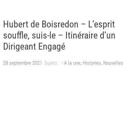
Hubert de Boisredon – L’esprit
souffle, suis-le – Itinéraire d’un
Dirigeant Engagé
28 septembre 2021
Sujets :
A la une
,
Histoires
,
Nouvelles