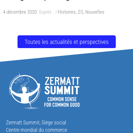
4 décembre 2020
Sujets :
Histoires
,
ZS
,
Nouvelles
Toutes les actualités et perspectives
Zermatt Summit, Siège social
Centre mondial du commerce