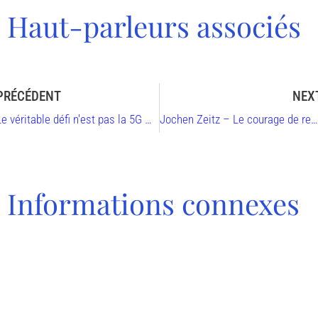
Haut-parleurs associés
PRÉCÉDENT
NEX
Le véritable défi n'est pas la 5G – mais qui exploite les données ? – Comment les pays peuvent exploiter leur économie grâce à l'exploitation des données par Gunter Pauli
Jochen Zeitz – Le courage de redéfinir la raison d'être des entreprises – La durabilité comme indicateurs clés de l'activité
Informations connexes