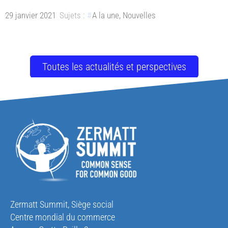
29 janvier 2021
Sujets :
A la une
,
Nouvelles
Toutes les actualités et perspectives
Zermatt Summit, Siège social
Centre mondial du commerce