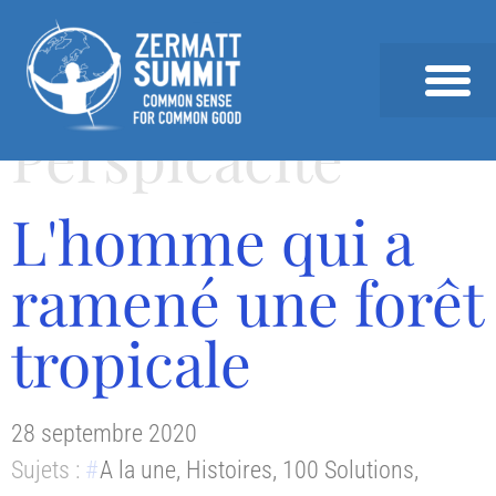
Perspicacité
SOMMET 2026
SOMMETS PRÉCÉDEN
ACTUALITÉS & ANALYSE
L'homme qui a
ramené une forêt
tropicale
28 septembre 2020
Sujets :
A la une
,
Histoires
,
100 Solutions
,