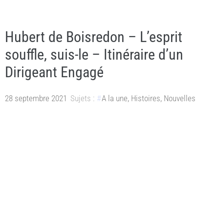
Hubert de Boisredon – L’esprit
souffle, suis-le – Itinéraire d’un
Dirigeant Engagé
28 septembre 2021
Sujets :
A la une
,
Histoires
,
Nouvelles