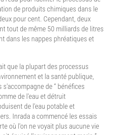
ration de produits chimiques dans le
t deux pour cent. Cependant, deux
ent tout de même 50 milliards de litres
ent dans les nappes phréatiques et
it que la plupart des processus
environnement et la santé publique,
s s'accompagne de “ bénéfices
omme de l'eau et détruit
duisent de l'eau potable et
ters. Inrada a commencé les essais
te où l'on ne voyait plus aucune vie