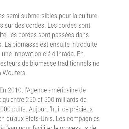
es semi-submersibles pour la culture
es sur des cordes. Les cordes sont
lte, les cordes sont passées dans
. La biomasse est ensuite introduite
 une innovation clé d'Inrada. En
gesteurs de biomasse traditionnels ne
n Wouters.
. En 2010, l'Agence américaine de
 qu'entre 250 et 500 milliards de
5 000 puits. Aujourd'hui, ce précieux
rien qu'aux États-Unis. Les compagnies
 l'eau pour faciliter le processus de