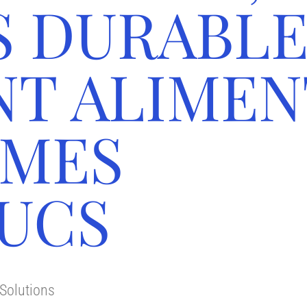
S DURABLE
NT ALIMEN
ÊMES
UCS
Solutions