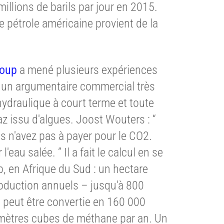
illions de barils par jour en 2015.
e pétrole américaine provient de la
roup
a mené plusieurs expériences
é un argumentaire commercial très
hydraulique à court terme et toute
az issu d'algues. Joost Wouters : “
s n'avez pas à payer pour le CO2.
'eau salée. ” Il a fait le calcul en se
, en Afrique du Sud : un hectare
roduction annuels – jusqu'à 800
peut être convertie en 160 000
mètres cubes de méthane par an. Un