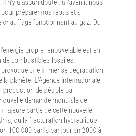
l n'y a aucun doute : à l'avenir, nous
z pour préparer nos repas et à
 chauffage fonctionnant au gaz. Du
 l'énergie propre renouvelable est en
n de combustibles fossiles,
e, provoque une immense dégradation
e la planète. L'Agence internationale
a production de pétrole par
la nouvelle demande mondiale de
 majeure partie de cette nouvelle
nis, où la fracturation hydraulique
on 100 000 barils par jour en 2000 à