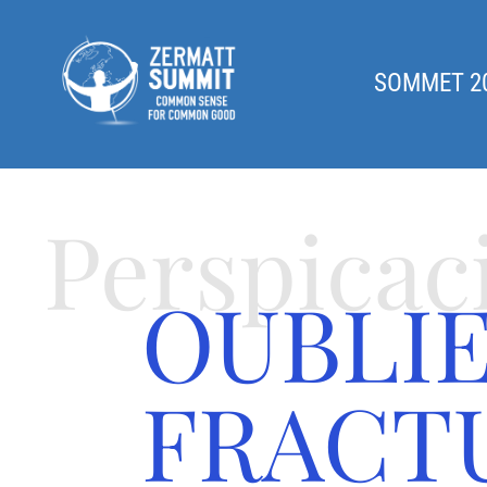
SOMMET 2
Perspicac
OUBLIE
FRACTU