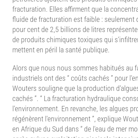
fracturation. Elles affirment que la concent
fluide de fracturation est faible : seulemen
pour cent de 2,5 billions de litres représent
de produits chimiques toxiques qui s'infiltr
mettent en péril la santé publique.
Alors que nous nous sommes habitués au fa
industriels ont des “ coûts cachés ” pour l'
Wouters souligne que la production d'algue
cachés ”. “ La fracturation hydraulique cons
l'environnement. En revanche, les algues pro
régénèrent l'environnement ”, explique Wou
en Afrique du Sud dans “ de l'eau de mer mor