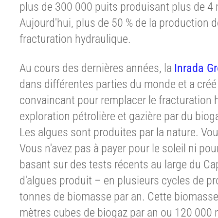
plus de 300 000 puits produisant plus de 4 m
Aujourd'hui, plus de 50 % de la production d
fracturation hydraulique.
Au cours des dernières années, la
Inrada G
dans différentes parties du monde et a cré
convaincant pour remplacer le fracturation 
exploration pétrolière et gazière par du biog
Les algues sont produites par la nature. Vou
Vous n'avez pas à payer pour le soleil ni pour l
basant sur des tests récents au large du Cap
d'algues produit – en plusieurs cycles de p
tonnes de biomasse par an. Cette biomasse 
mètres cubes de biogaz par an ou 120 000 