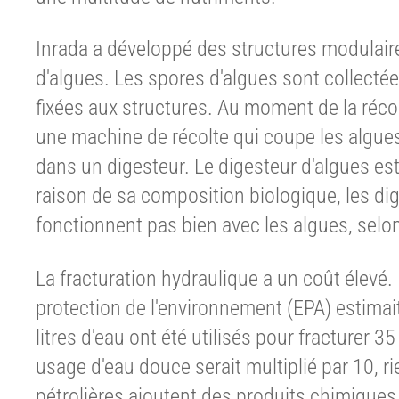
Inrada a développé des structures modulair
d'algues. Les spores d'algues sont collecté
fixées aux structures. Au moment de la réco
une machine de récolte qui coupe les algues
dans un digesteur. Le digesteur d'algues est
raison de sa composition biologique, les di
fonctionnent pas bien avec les algues, selo
La fracturation hydraulique a un coût élevé
protection de l'environnement (EPA) estimait
litres d'eau ont été utilisés pour fracturer 3
usage d'eau douce serait multiplié par 10, 
pétrolières ajoutent des produits chimiques à