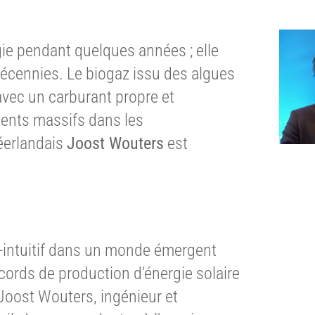
rgie pendant quelques années ; elle
cennies. Le biogaz issu des algues
avec un carburant propre et
ments massifs dans les
néerlandais
Joost Wouters
est
re-intuitif dans un monde émergent
ords de production d'énergie solaire
Joost Wouters, ingénieur et