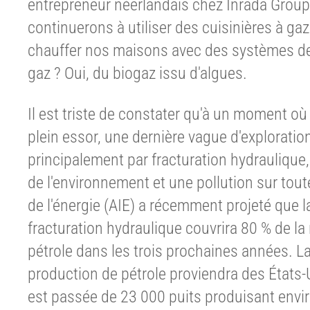
entrepreneur néerlandais chez Inrada Group, i
continuerons à utiliser des cuisinières à ga
chauffer nos maisons avec des systèmes de
gaz ? Oui, du biogaz issu d'algues.
Il est triste de constater qu'à un moment où
plein essor, une dernière vague d'exploratio
principalement par fracturation hydrauliqu
de l'environnement et une pollution sur tout
de l'énergie (AIE) a récemment projeté que l
fracturation hydraulique couvrira 80 % de 
pétrole dans les trois prochaines années. La
production de pétrole proviendra des États-U
est passée de 23 000 puits produisant envir