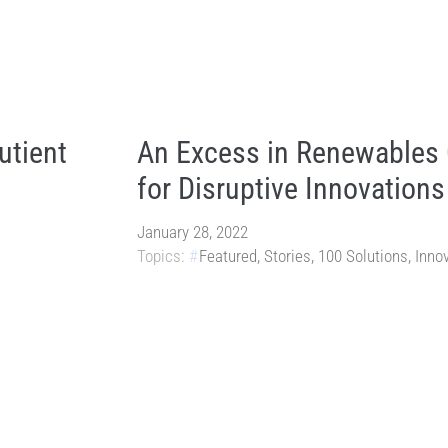
utient
An Excess in Renewables
for Disruptive Innovations
January 28, 2022
Topics:
Featured
,
Stories
,
100 Solutions
,
Inno