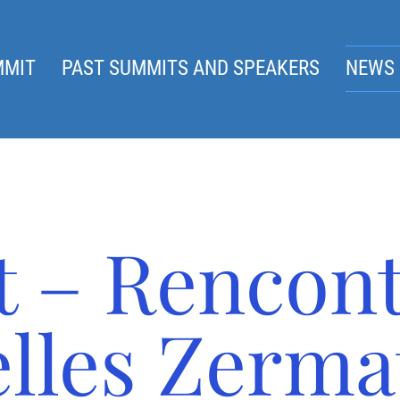
MMIT
PAST SUMMITS AND SPEAKERS
NEWS 
t – Rencon
elles Zerma