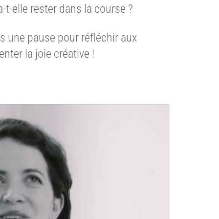
t-elle rester dans la course ?
 une pause pour réfléchir aux
ter la joie créative !