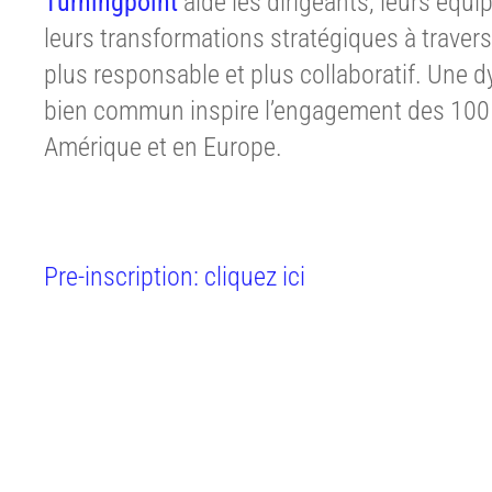
Turningpoint
aide les dirigeants, leurs équip
leurs transformations stratégiques à travers
plus responsable et plus collaboratif. Une 
bien commun inspire l’engagement des 100 
Amérique et en Europe.
Pre-inscription: cliquez ici