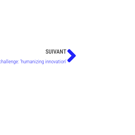
SUIVANT
hallenge: ’humanizing innovation’