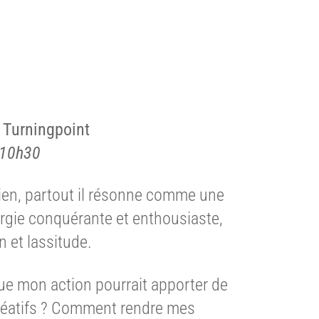
 Turningpoint
 10h30
idien, partout il résonne comme une
ergie conquérante et enthousiaste,
n et lassitude.
ue mon action pourrait apporter de
réatifs ? Comment rendre mes