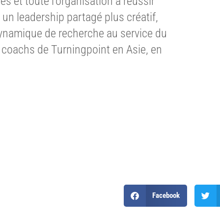
es et toute l’organisation à réussir
 un leadership partagé plus créatif,
dynamique de recherche au service du
coachs de Turningpoint en Asie, en
Facebook