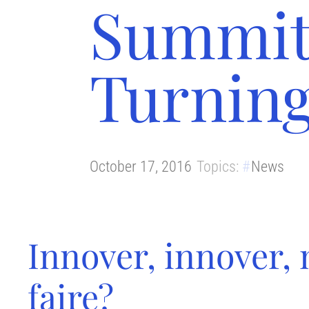
Summit
Turning
October 17, 2016
Topics:
News
Innover, innover,
faire?