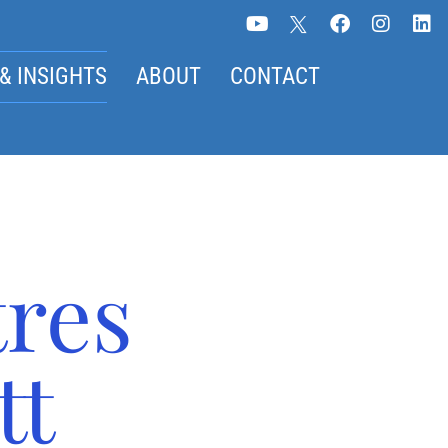
& INSIGHTS
ABOUT
CONTACT
tres
tt