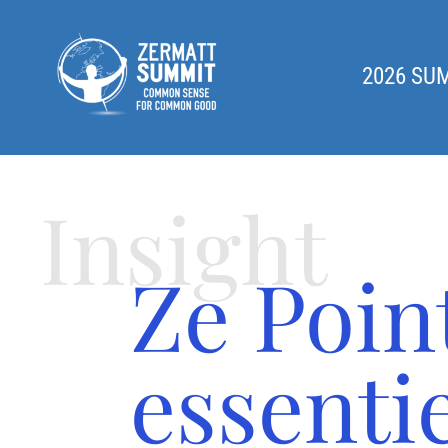
2026 SU
Insight
Ze Poin
essenti